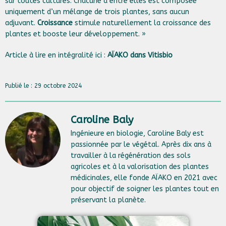
sur toutes cultures. Chacune d’entre elles est composée
uniquement d’un mélange de trois plantes, sans aucun
adjuvant.
Croissance
stimule naturellement la croissance des
plantes et booste leur développement. »
Article à lire en intégralité ici :
AÏAKO dans Vitisbio
Publié le : 29 octobre 2024
Caroline Baly
Ingénieure en biologie, Caroline Baly est
passionnée par le végétal. Après dix ans à
travailler à la régénération des sols
agricoles et à la valorisation des plantes
médicinales, elle fonde AÏAKO en 2021 avec
pour objectif de soigner les plantes tout en
préservant la planète.