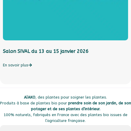
Salon SIVAL du 13 au 15 janvier 2026
L
l
c
En savoir plus
E
AÏAKO
, des plantes pour soigner les plantes.
Produits à base de plantes bio pour
prendre soin de son jardin, de son
potager et de ses plantes d’intérieur.
100% naturels, fabriqués en France avec des plantes bio issues de
l’agriculture française.