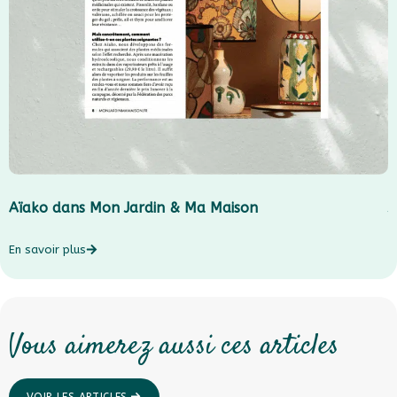
Aïako dans Mon Jardin & Ma Maison
J
En savoir plus
E
Vous aimerez aussi ces articles