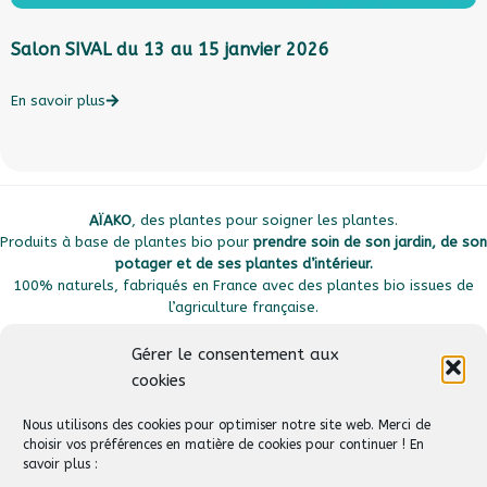
Salon SIVAL du 13 au 15 janvier 2026
L
l
c
En savoir plus
E
AÏAKO
, des plantes pour soigner les plantes.
Produits à base de plantes bio pour
prendre soin de son jardin, de son
potager et de ses plantes d’intérieur.
100% naturels, fabriqués en France avec des plantes bio issues de
l’agriculture française.
Gérer le consentement aux
cookies
Plan du site
Liens utiles
Nous utilisons des cookies pour optimiser notre site web. Merci de
choisir vos préférences en matière de cookies pour continuer ! En
savoir plus :
Suivez-nous