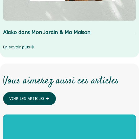
Aïako dans Mon Jardin & Ma Maison
J
En savoir plus
E
Vous aimerez aussi ces articles
VOIR LES ARTICLES