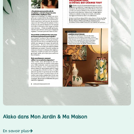
Aïako dans Mon Jardin & Ma Maison
J
En savoir plus
E