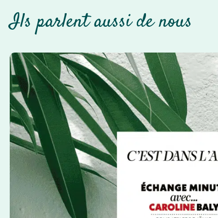
Ils parlent aussi de nous