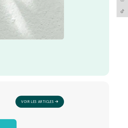
TikTo
Journal des Entreprises
En savoir plus
VOIR LES ARTICLES