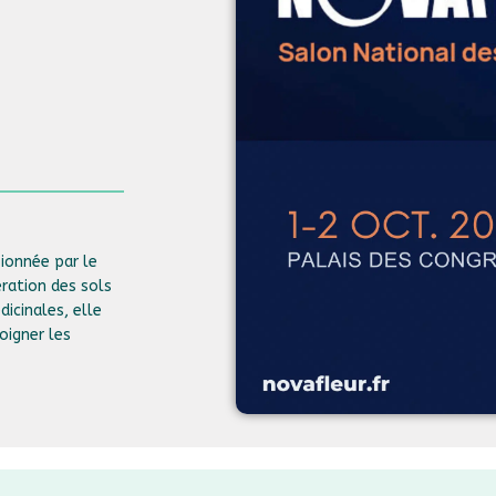
sionnée par le
ération des sols
dicinales, elle
oigner les