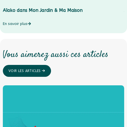
Aïako dans Mon Jardin & Ma Maison
J
En savoir plus
E
Vous aimerez aussi ces articles
VOIR LES ARTICLES