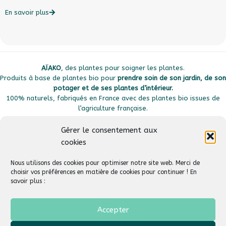
c
En savoir plus
E
AÏAKO
, des plantes pour soigner les plantes.
Produits à base de plantes bio pour
prendre soin de son jardin, de son
potager et de ses plantes d’intérieur.
100% naturels, fabriqués en France avec des plantes bio issues de
l’agriculture française.
Gérer le consentement aux
cookies
Plan du site
Liens utiles
Nous utilisons des cookies pour optimiser notre site web. Merci de
choisir vos préférences en matière de cookies pour continuer ! En
savoir plus :
Suivez-nous
Aide & Support
Accepter