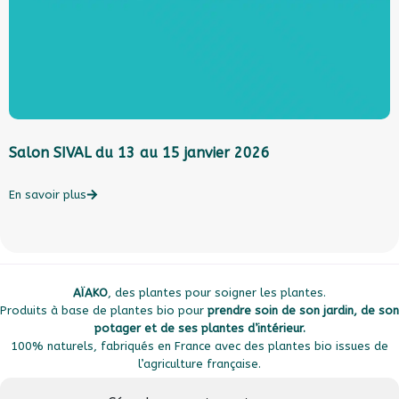
Salon SIVAL du 13 au 15 janvier 2026
L
l
c
En savoir plus
E
AÏAKO
, des plantes pour soigner les plantes.
Produits à base de plantes bio pour
prendre soin de son jardin, de son
potager et de ses plantes d’intérieur.
100% naturels, fabriqués en France avec des plantes bio issues de
l’agriculture française.