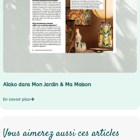
Aïako dans Mon Jardin & Ma Maison
J
En savoir plus
E
Vous aimerez aussi ces articles