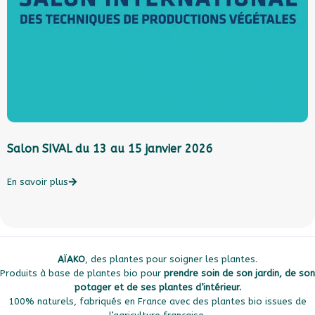
Salon SIVAL du 13 au 15 janvier 2026
L
l
c
En savoir plus
E
AÏAKO
, des plantes pour soigner les plantes.
Produits à base de plantes bio pour
prendre soin de son jardin, de son
potager et de ses plantes d’intérieur.
100% naturels, fabriqués en France avec des plantes bio issues de