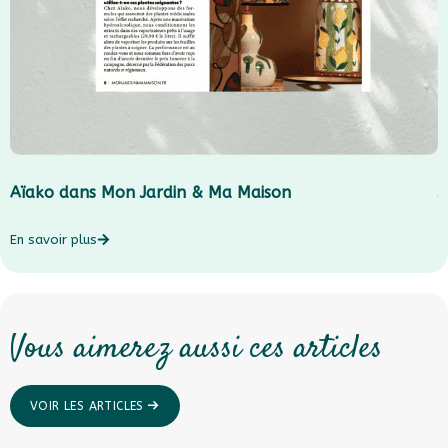
Aïako dans Mon Jardin & Ma Maison
J
En savoir plus
E
Vous aimerez aussi ces articles
VOIR LES ARTICLES