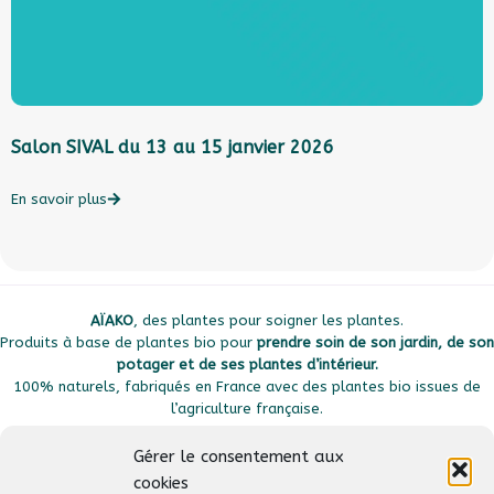
Salon SIVAL du 13 au 15 janvier 2026
L
l
c
En savoir plus
E
AÏAKO
, des plantes pour soigner les plantes.
Produits à base de plantes bio pour
prendre soin de son jardin, de son
potager et de ses plantes d’intérieur.
100% naturels, fabriqués en France avec des plantes bio issues de
l’agriculture française.
Gérer le consentement aux
cookies
Plan du site