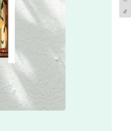
TikTo
Journal des Entreprises