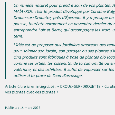
Un remède naturel pour prendre soin de vos plantes. 
MAÏA-KO), c’est le produit développé par Caroline Baly
Droue-sur-Drouette
, près d’
Épernon
. Il y a presque un
pousse, lauréate notamment en novembre dernier du 
entreprendre Loir et Berry, qui accompagne les start-up
terre.
L’idée est de proposer aux jardiniers amateurs des rem
pour soigner son jardin, son potager ou ses plantes d’in
cinq produits sont fabriqués à base de plantes bio local
comme les orties, les pissenlits, de la camomille ou en
valériane, et des achillées. Il suffit de vaporiser sur les
utiliser à la place de l’eau d’arrosage.
Article à lire ici en intégralité :
« DROUE-SUR-DROUETTE – Carolin
vos plantes avec des plantes »
Publié le : 14 mars 2022