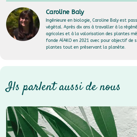
Caroline Baly
Ingénieure en biologie, Caroline Baly est pas
végétal. Après dix ans à travailler à la régén
agricoles et à la valorisation des plantes mé
fonde AÏAKO en 2021 avec pour objectif de s
plantes tout en préservant la planète.
Ils parlent aussi de nous