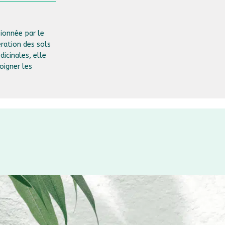
sionnée par le
ération des sols
dicinales, elle
oigner les