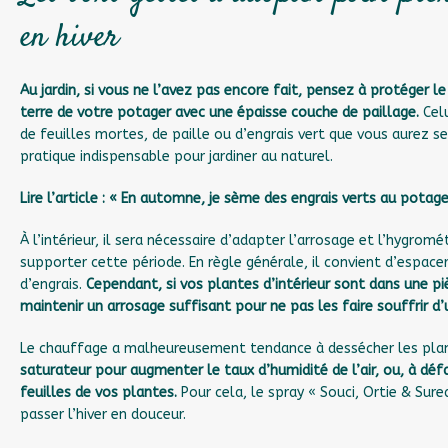
en hiver
Au jardin, si vous ne l’avez pas encore fait, pensez à protéger le
terre de votre potager avec une épaisse couche de paillage.
Celu
de feuilles mortes, de paille ou d’engrais vert que vous aurez 
pratique indispensable pour
jardiner au naturel
.
Lire l’article :
« En automne, je sème des engrais verts au potage
À l’intérieur, il sera nécessaire d’adapter l’arrosage et l’hygromét
supporter cette période. En règle générale, il convient d’espace
d’engrais.
Cependant, si vos plantes d’intérieur sont dans une pi
maintenir un arrosage suffisant pour ne pas les faire souffrir d
Le chauffage a malheureusement tendance à dessécher les pla
saturateur pour augmenter le taux d’humidité de l’air, ou, à déf
feuilles de vos plantes.
Pour cela,
le spray « Souci, Ortie & Sure
passer l’hiver en douceur.