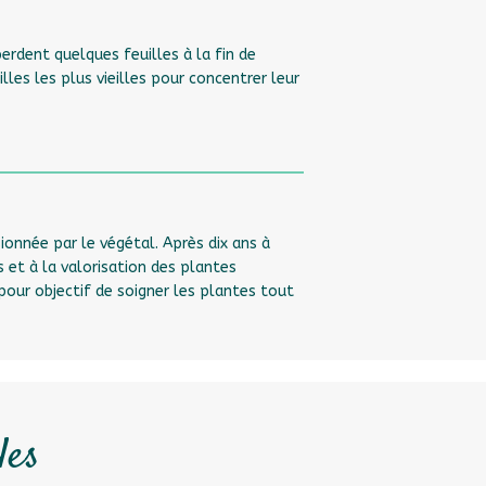
erdent quelques feuilles à la fin de
illes les plus vieilles pour concentrer leur
sionnée par le végétal. Après dix ans à
s et à la valorisation des plantes
pour objectif de soigner les plantes tout
les