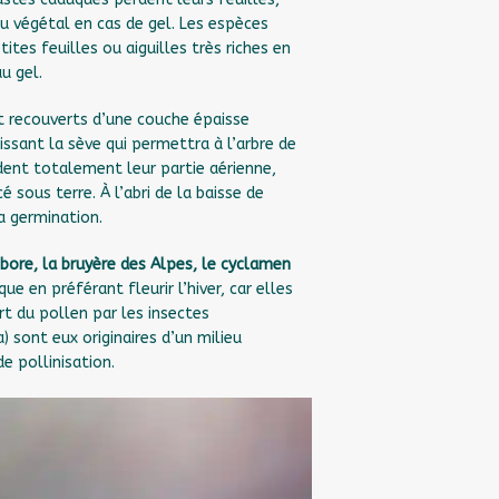
 au végétal en cas de gel. Les espèces
tes feuilles ou aiguilles très riches en
u gel.
 recouverts d’une couche épaisse
nissant la sève qui permettra à l’arbre de
rdent totalement leur partie aérienne,
 sous terre. À l’abri de la baisse de
a germination.
bore, la bruyère des Alpes, le cyclamen
e en préférant fleurir l’hiver, car elles
t du pollen par les insectes
) sont eux originaires d’un milieu
e pollinisation.