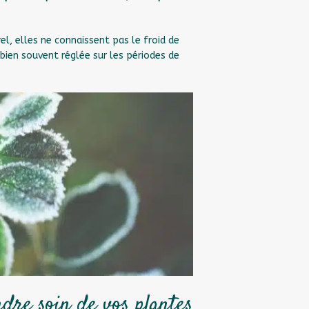
el, elles ne connaissent pas le froid de
 bien souvent réglée sur les périodes de
dre soin de vos plantes