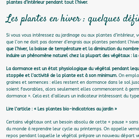
plantes d’intérieur pendant tout l’hiver.
Les plantes en hiver : quelques défi
Si vous vous intéressez au jardinage ou aux plantes d’intérieur,
que l’on ne doit pas donner d’engrais aux plantes pendant l’hiv
que l’hiver, la baisse de température et la diminution du nombr
induire un phénomène naturel chez la plupart des végétaux : la
La dormance est un état physiologique du végétal pendant lequel
stoppée et l’activité de la plante est à son minimum.
On emploi
graines et semences : elles restent en dormance dans le sol jusq
soient favorables, alors seulement elles commenceront à germe
dormance ». Cela est d’ailleurs un indicateur intéressant du typ
Lire l’article :
« Les plantes bio-indicatrices au jardin »
Certains végétaux ont un besoin absolu de cette « pause » sans l
du monde à reprendre leur cycle au printemps. On appelle vernal
repos pendant laquelle le végétal prépare un nouveau départ v