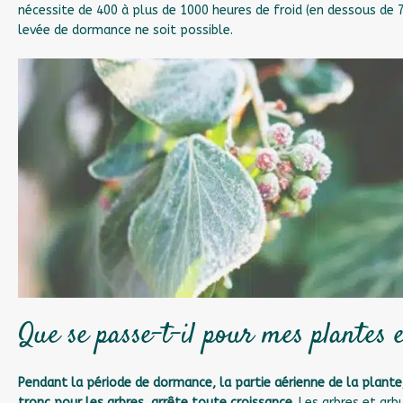
nécessite de 400 à plus de 1000 heures de froid (en dessous de 7
levée de dormance ne soit possible.
Que se passe-t-il pour mes plantes 
Pendant la période de dormance, la partie aérienne de la plante,
tronc pour les arbres, arrête toute croissance.
Les arbres et arb