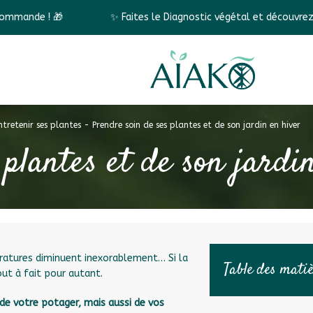
✨ Faites le Diagnostic végétal et découvrez vos conseils perso
ntretenir ses plantes
-
Prendre soin de ses plantes et de son jardin en hiver
plantes et de son jardi
ratures diminuent inexorablement… Si la
Table des mati
ut à fait pour autant.
 de votre potager, mais aussi de vos