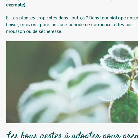
exemple).
Et les plantes tropicales dans tout ça ? Dans leur biotope natur
l’hiver, mais ont pourtant une période de dormance, elles aussi,
mousson ou de sécheresse.
Les bons gestes à adopter pour pren