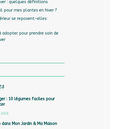
ver : quelques définitions
l pour mes plantes en hiver ?
térieur se reposent-elles
à adopter pour prendre soin de
ver
es
er : 10 légumes faciles pour
ter
 2026
o dans Mon Jardin & Ma Maison