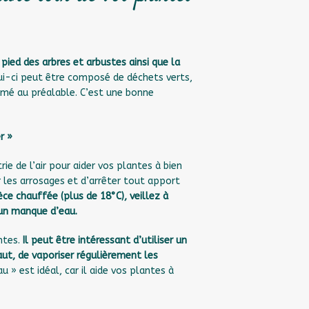
 pied des arbres et arbustes ainsi que la
i-ci peut être composé de déchets verts,
semé au préalable. C’est une bonne
r »
rie de l’air pour aider vos plantes à bien
r les arrosages et d’arrêter tout apport
èce chauffée (plus de 18°C), veillez à
’un manque d’eau.
ntes.
Il peut être intéressant d’utiliser un
aut, de vaporiser régulièrement les
au »
est idéal, car il aide vos plantes à