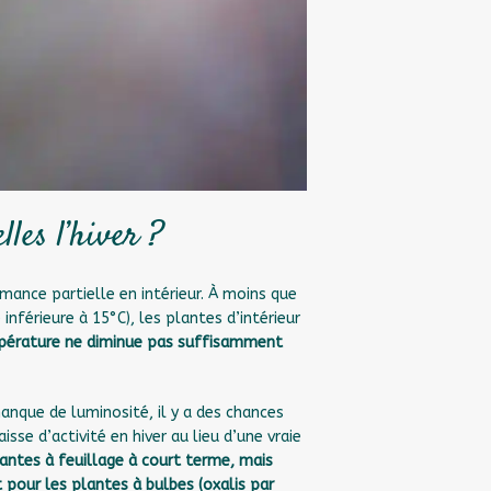
lles l’hiver ?
ance partielle en intérieur. À moins que
inférieure à 15°C),
les plantes d’intérieur
pérature ne diminue pas suffisamment
manque de luminosité, il y a des chances
sse d’activité en hiver au lieu d’une vraie
antes à feuillage à court terme, mais
pour les plantes à bulbes (oxalis par