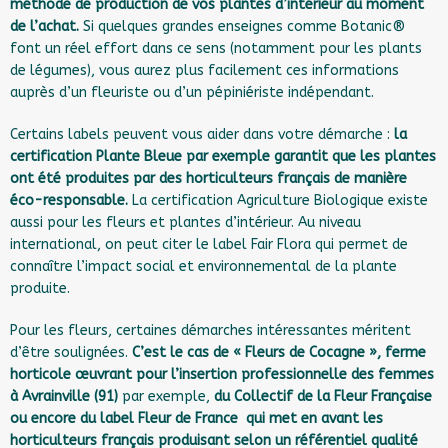
méthode de production de vos plantes d’intérieur au moment
de l’achat.
Si quelques grandes enseignes comme Botanic®
font un réel effort dans ce sens (notamment pour les plants
de légumes), vous aurez plus facilement ces informations
auprès d’un fleuriste ou d’un pépiniériste indépendant.
Certains labels peuvent vous aider dans votre démarche :
la
certification Plante Bleue par exemple garantit que les plantes
ont été produites par des horticulteurs français de manière
éco-responsable.
La certification Agriculture Biologique existe
aussi pour les fleurs et plantes d’intérieur. Au niveau
international, on peut citer le label Fair Flora qui permet de
connaître l’impact social et environnemental de la plante
produite.
Pour les fleurs, certaines démarches intéressantes méritent
d’être soulignées.
C’est le cas de « Fleurs de Cocagne », ferme
horticole œuvrant pour l’insertion professionnelle des femmes
à Avrainville (91)
par exemple,
du
Collectif de la Fleur Française
ou encore du label
Fleur de France
qui met en avant les
horticulteurs français produisant selon un référentiel qualité