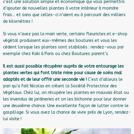
c’est une solution simple et économique qui vous permettra
d’ajouter de nouvelles plantes à votre intérieur à moindre
frais… et sans que celles-ci n’aient eu à parcourir des milliers
de kilomètres !
Si vous n’avez pas la main verte, certains fleuristes et e-shop
végétal produisent eux-mêmes des boutures et vous les
cèdent lorsque les plantes sont stabilisés : rendez-vous par
exemple chez
Kaki
à Paris ou chez
Boutures parent’s
.
Il est aussi possible récupérer auprès de votre entourage les
plantes vertes qui font triste mine pour cause de soins mal
adaptés et de leur offrir une seconde vie !
C’est d’ailleurs le
pari qu’a fait Nicolas en créant la
Société Protectrice des
Végétaux.
Chez lui, on récupère les plantes en mauvais état ou
les invendus de jardineries et on les bichonne pour leur donner
une deuxième chance. Une excellente façon de lutter contre le
gaspillage. Si vous avez la chance de vivre près de Lyon, rendez-
lui visite !