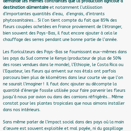
demande les mêmes contraintes que la production agricole à
destination alimentaire
et notamment l’utilisation
d’importantes quantités d’eau, d’engrais, d’intrants
phytosanitaires… Si l’on tient compte du fait que 85% des
fleurs coupées achetées en France proviennent de l’étranger,
bien souvent des Pays-Bas, il faut encore ajouter à cela le
chauffage des serres pendant une bonne partie de l’année.
Les floriculteurs des Pays-Bas se fournissant eux-mêmes dans
les pays du Sud comme le Kenya (producteur de plus de 50%
des roses vendues dans le monde), l’Ethiopie, le Costa Rica ou
l’Equateur, les fleurs qui arrivent sur nos étals ont parfois
parcouru bien plus de kilomètres dans leur courte vie que l’on
ne saurait l’imaginer ! Il faut donc ajouter au décompte la
quantité d’énergie fossile utilisée pour faire parvenir les fleurs
jusqu’à nous par avion ou dans des camions réfrigérés… Même
constat pour les plantes tropicales que nous aimons installer
dans nos intérieurs.
Sans même parler de l’impact social dans des pays où la main
d’œuvre est souvent exploitée et mal payée, ni du gaspillage