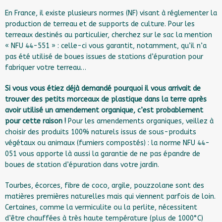
En France, il existe plusieurs normes (NF) visant à réglementer la
production de terreau et de supports de culture. Pour les
terreaux destinés au particulier, cherchez sur le sac la mention
« NFU 44-551 » : celle-ci vous garantit, notamment, qu’il n’a
pas été utilisé de boues issues de stations d’épuration pour
fabriquer votre terreau…
Si vous vous étiez déjà demandé pourquoi il vous arrivait de
trouver des petits morceaux de plastique dans la terre après
avoir utilisé un amendement organique, c’est probablement
pour cette raison !
Pour les amendements organiques, veillez à
choisir des produits 100% naturels issus de sous-produits
végétaux ou animaux (fumiers compostés) : la norme NFU 44-
051 vous apporte là aussi la garantie de ne pas épandre de
boues de station d’épuration dans votre jardin.
Tourbes, écorces, fibre de coco, argile, pouzzolane sont des
matières premières naturelles mais qui viennent parfois de loin.
Certaines, comme la vermiculite ou la perlite, nécessitent
d’être chauffées à très haute température (plus de 1000°C)