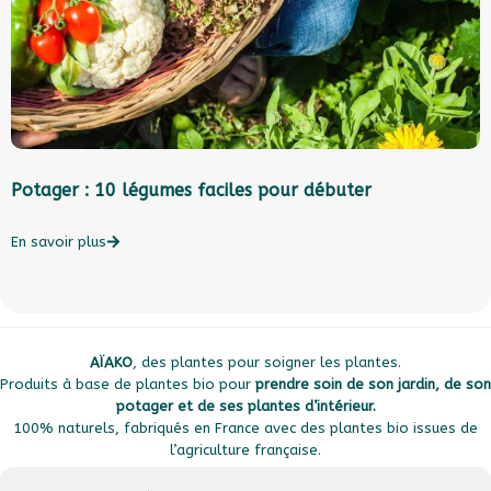
Potager : 10 légumes faciles pour débuter
A
En savoir plus
E
AÏAKO
, des plantes pour soigner les plantes.
Produits à base de plantes bio pour
prendre soin de son jardin, de son
potager et de ses plantes d’intérieur.
100% naturels, fabriqués en France avec des plantes bio issues de
l’agriculture française.