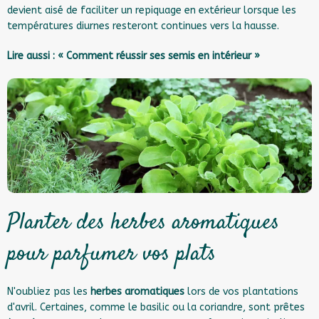
devient aisé de faciliter un repiquage en extérieur lorsque les
températures diurnes resteront continues vers la hausse.
Lire aussi :
« Comment réussir ses semis en intérieur »
Planter des herbes aromatiques
pour parfumer vos plats
N'oubliez pas les
herbes aromatiques
lors de vos plantations
d'avril. Certaines, comme le basilic ou la coriandre, sont prêtes