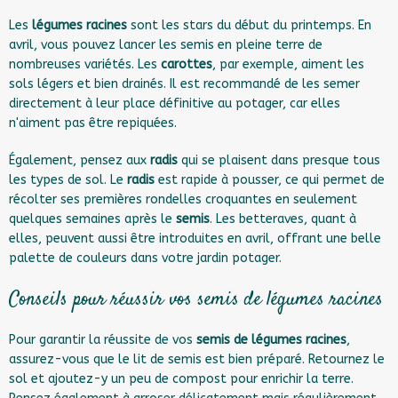
Les
légumes racines
sont les stars du début du printemps. En
avril, vous pouvez lancer les semis en pleine terre de
nombreuses variétés. Les
carottes
, par exemple, aiment les
sols légers et bien drainés. Il est recommandé de les semer
directement à leur place définitive au potager, car elles
n'aiment pas être repiquées.
Également, pensez aux
radis
qui se plaisent dans presque tous
les types de sol. Le
radis
est rapide à pousser, ce qui permet de
récolter ses premières rondelles croquantes en seulement
quelques semaines après le
semis
. Les betteraves, quant à
elles, peuvent aussi être introduites en avril, offrant une belle
palette de couleurs dans votre jardin potager.
Conseils pour réussir vos semis de légumes racines
Pour garantir la réussite de vos
semis de légumes racines
,
assurez-vous que le lit de semis est bien préparé. Retournez le
sol et ajoutez-y un peu de compost pour enrichir la terre.