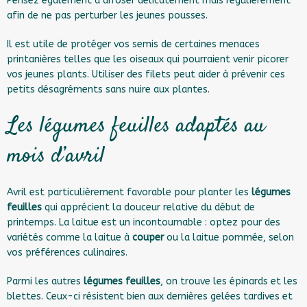
Pensez également à arroser délicatement mais régulièrement
afin de ne pas perturber les jeunes pousses.
Il est utile de protéger vos semis de certaines menaces
printanières telles que les oiseaux qui pourraient venir picorer
vos jeunes plants. Utiliser des filets peut aider à prévenir ces
petits désagréments sans nuire aux plantes.
Les légumes feuilles adaptés au
mois d’avril
Avril est particulièrement favorable pour planter les
légumes
feuilles
qui apprécient la douceur relative du début de
printemps. La laitue est un incontournable : optez pour des
variétés comme la laitue à
couper
ou la laitue pommée, selon
vos préférences culinaires.
Parmi les autres
légumes feuilles
, on trouve les épinards et les
blettes. Ceux-ci résistent bien aux dernières gelées tardives et