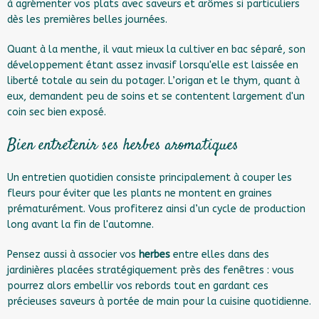
à agrémenter vos plats avec saveurs et arômes si particuliers
dès les premières belles journées.
Quant à la menthe, il vaut mieux la cultiver en bac séparé, son
développement étant assez invasif lorsqu'elle est laissée en
liberté totale au sein du potager. L’origan et le thym, quant à
eux, demandent peu de soins et se contentent largement d'un
coin sec bien exposé.
Bien entretenir ses herbes aromatiques
Un entretien quotidien consiste principalement à couper les
fleurs pour éviter que les plants ne montent en graines
prématurément. Vous profiterez ainsi d’un cycle de production
long avant la fin de l'automne.
Pensez aussi à associer vos
herbes
entre elles dans des
jardinières placées stratégiquement près des fenêtres : vous
pourrez alors embellir vos rebords tout en gardant ces
précieuses saveurs à portée de main pour la cuisine quotidienne.