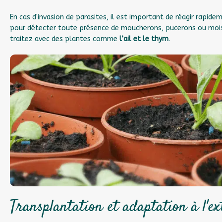
En cas d'invasion de parasites, il est important de réagir rapide
pour détecter toute présence de moucherons, pucerons ou moisis
traitez avec des plantes comme
l’ail et le thym
.
Transplantation et adaptation à l'ex