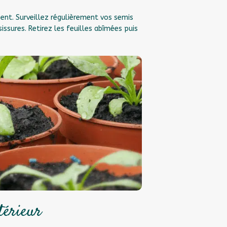
ment. Surveillez régulièrement vos semis
sures. Retirez les feuilles abîmées puis
térieur