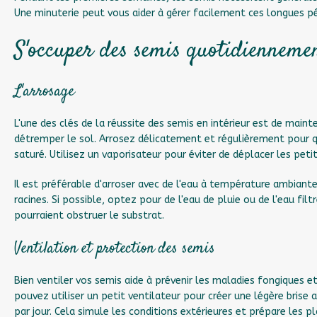
Une minuterie peut vous aider à gérer facilement ces longues pé
S'occuper des semis quotidienneme
L'arrosage
L'une des clés de la réussite des semis en intérieur est de main
détremper le sol. Arrosez délicatement et régulièrement pour 
saturé. Utilisez un vaporisateur pour éviter de déplacer les peti
Il est préférable d'arroser avec de l'eau à température ambiant
racines. Si possible, optez pour de l'eau de pluie ou de l'eau fil
pourraient obstruer le substrat.
Ventilation et protection des semis
Bien ventiler vos semis aide à prévenir les maladies fongiques et
pouvez utiliser un petit ventilateur pour créer une légère bris
par jour. Cela simule les conditions extérieures et prépare les p