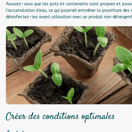
Assurez-vous que les pots et contenants sont propres et possè
l'accumulation d'eau, ce qui pourrait entraîner la pourriture des
désinfectez-les avant utilisation avec un produit non détergent
Créer des conditions optimales