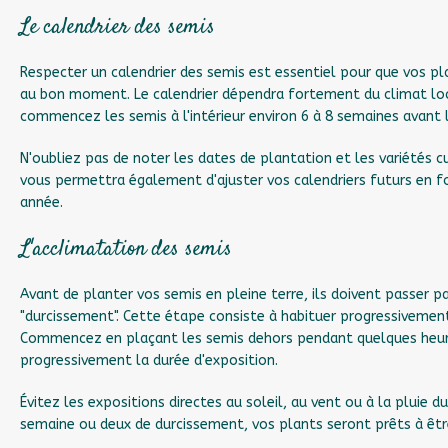
Le calendrier des semis
Respecter un calendrier des semis est essentiel pour que vos pl
au bon moment. Le calendrier dépendra fortement du climat loca
commencez les semis à l'intérieur environ 6 à 8 semaines avant 
N'oubliez pas de noter les dates de plantation et les variétés cu
vous permettra également d'ajuster vos calendriers futurs en 
année.
L'acclimatation des semis
Avant de planter vos semis en pleine terre, ils doivent passer 
"durcissement". Cette étape consiste à habituer progressivement
Commencez en plaçant les semis dehors pendant quelques heure
progressivement la durée d'exposition.
Évitez les expositions directes au soleil, au vent ou à la pluie d
semaine ou deux de durcissement, vos plants seront prêts à être