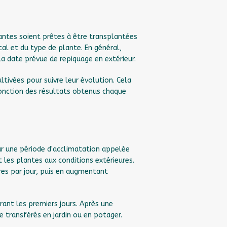
antes soient prêtes à être transplantées
l et du type de plante. En général,
la date prévue de repiquage en extérieur.
ltivées pour suivre leur évolution. Cela
fonction des résultats obtenus chaque
par une période d'acclimatation appelée
 les plantes aux conditions extérieures.
s par jour, puis en augmentant
urant les premiers jours. Après une
 transférés en jardin ou en potager.