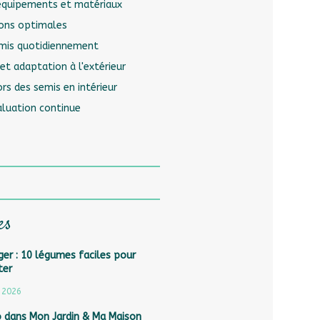
 équipements et matériaux
ions optimales
emis quotidiennement
et adaptation à l'extérieur
lors des semis en intérieur
aluation continue
es
er : 10 légumes faciles pour
ter
 2026
o dans Mon Jardin & Ma Maison