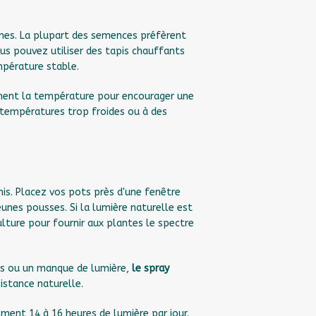
ines. La plupart des semences préfèrent
us pouvez utiliser des tapis chauffants
mpérature stable.
ement la température pour encourager une
 températures trop froides ou à des
is. Placez vos pots près d'une fenêtre
 jeunes pousses. Si la lumière naturelle est
ulture pour fournir aux plantes le spectre
ès ou un manque de lumière,
le spray
istance naturelle.
ment 14 à 16 heures de lumière par jour.