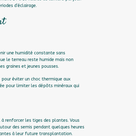
riodes d'éclairage.
nt
tenir une humidité constante sans
que le terreau reste humide mais non
tes graines et jeunes pousses.
e pour éviter un choc thermique aux
trée pour limiter les dépôts minéraux qui
 à renforcer les tiges des plantes. Vous
e autour des semis pendant quelques heures
lantes à leur future transplantation.