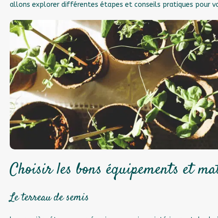
allons explorer différentes étapes et conseils pratiques pour vou
Choisir les bons équipements et ma
Le terreau de semis