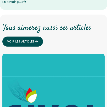
En savoir plus
E
Vous aimerez aussi ces articles
VOIR LES ARTICLES