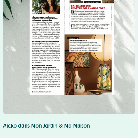
Aïako dans Mon Jardin & Ma Maison
J