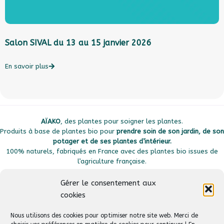
Salon SIVAL du 13 au 15 janvier 2026
L
l
c
En savoir plus
E
AÏAKO
, des plantes pour soigner les plantes.
Produits à base de plantes bio pour
prendre soin de son jardin, de son
potager et de ses plantes d’intérieur.
100% naturels, fabriqués en France avec des plantes bio issues de
l’agriculture française.
Gérer le consentement aux
cookies
Plan du site
Liens utiles
Nous utilisons des cookies pour optimiser notre site web. Merci de