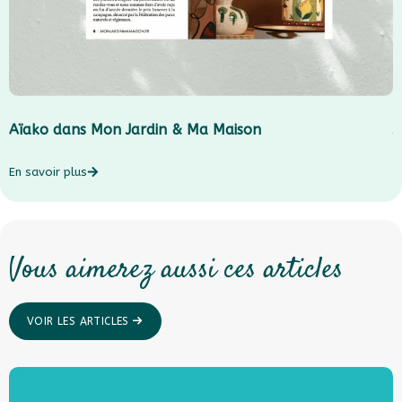
Aïako dans Mon Jardin & Ma Maison
J
En savoir plus
E
Vous aimerez aussi ces articles
VOIR LES ARTICLES