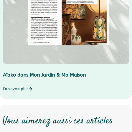
Aïako dans Mon Jardin & Ma Maison
J
En savoir plus
E
Vous aimerez aussi ces articles