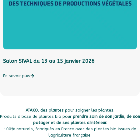
Salon SIVAL du 13 au 15 janvier 2026
L
l
c
En savoir plus
E
AÏAKO
, des plantes pour soigner les plantes.
Produits à base de plantes bio pour
prendre soin de son jardin, de son
potager et de ses plantes d’intérieur.
100% naturels, fabriqués en France avec des plantes bio issues de
l’agriculture française.