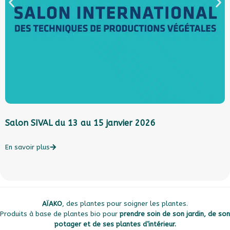
Salon SIVAL du 13 au 15 janvier 2026
L
l
c
En savoir plus
E
AÏAKO
, des plantes pour soigner les plantes.
Produits à base de plantes bio pour
prendre soin de son jardin, de son
potager et de ses plantes d’intérieur.