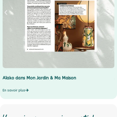
Aïako dans Mon Jardin & Ma Maison
J
En savoir plus
E