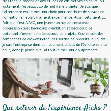
très longue théorie et des études de cas fictives en cours, où
justement, j'ai beaucoup de mal à me projeter. Je sais que
l'alternance est le meilleur choix pour continuer de suivre une
formation en étant vraiment expérimenté. Aussi, cela vient du
fait que c'est AIAKO, une jeune startup en constante
progression avec beaucoup d'ambition et beaucoup de
potentiel d'avenir, donc beaucoup de projets. Que ce soit des
campagnes de crowdfunding, des sorties de produits, ou autre,
je suis l'entreprise dans son tournant du bas de l'échelle vers le
haut, donc je pense que j'ai tout le meilleur à y apprendre.
Que retenir de l'expérience Aïako ?