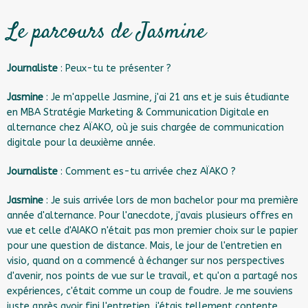
Le parcours de Jasmine
Journaliste
: Peux-tu te présenter ?
Jasmine
: Je m'appelle Jasmine, j'ai 21 ans et je suis étudiante
en MBA Stratégie Marketing & Communication Digitale en
alternance chez AÏAKO, où je suis chargée de communication
digitale pour la deuxième année.
Journaliste
: Comment es-tu arrivée chez AÏAKO ?
Jasmine
: Je suis arrivée lors de mon bachelor pour ma première
année d'alternance. Pour l'anecdote, j'avais plusieurs offres en
vue et celle d'AIAKO n'était pas mon premier choix sur le papier
pour une question de distance. Mais, le jour de l'entretien en
visio, quand on a commencé à échanger sur nos perspectives
d'avenir, nos points de vue sur le travail, et qu'on a partagé nos
expériences, c'était comme un coup de foudre. Je me souviens
juste après avoir fini l'entretien, j'étais tellement contente,