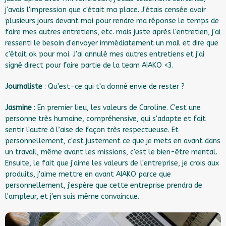
j'avais l'impression que c'était ma place. J'étais censée avoir
plusieurs jours devant moi pour rendre ma réponse le temps de
faire mes autres entretiens, etc. mais juste après l'entretien, j'ai
ressenti le besoin d'envoyer immédiatement un mail et dire que
c'était ok pour moi. J'ai annulé mes autres entretiens et j'ai
signé direct pour faire partie de la team AIAKO <3.
Journaliste
: Qu'est-ce qui t'a donné envie de rester ?
Jasmine
: En premier lieu, les valeurs de Caroline. C'est une
personne très humaine, compréhensive, qui s'adapte et fait
sentir l'autre à l’aise de façon très respectueuse. Et
personnellement, c'est justement ce que je mets en avant dans
un travail, même avant les missions, c'est le bien-être mental.
Ensuite, le fait que j'aime les valeurs de l'entreprise, je crois aux
produits, j'aime mettre en avant AIAKO parce que
personnellement, j'espère que cette entreprise prendra de
l'ampleur, et j'en suis même convaincue.