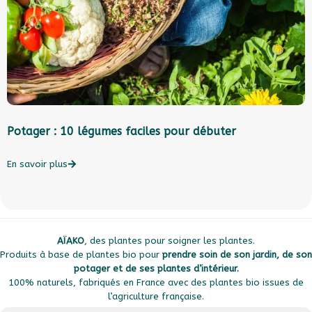
Potager : 10 légumes faciles pour débuter
A
En savoir plus
E
AÏAKO
, des plantes pour soigner les plantes.
Produits à base de plantes bio pour
prendre soin de son jardin, de son
potager et de ses plantes d’intérieur.
100% naturels, fabriqués en France avec des plantes bio issues de
l’agriculture française.