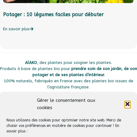
Potager : 10 légumes faciles pour débuter
A
En savoir plus
E
AÏAKO
, des plantes pour soigner les plantes.
Produits à base de plantes bio pour
prendre soin de son jardin, de son
potager et de ses plantes d’intérieur.
100% naturels, fabriqués en France avec des plantes bio issues de
l’agriculture française.
Gérer le consentement aux
cookies
Plan du site
Liens utiles
Nous utilisons des cookies pour optimiser notre site web. Merci de
choisir vos préférences en matière de cookies pour continuer ! En
savoir plus :
Suivez-nous