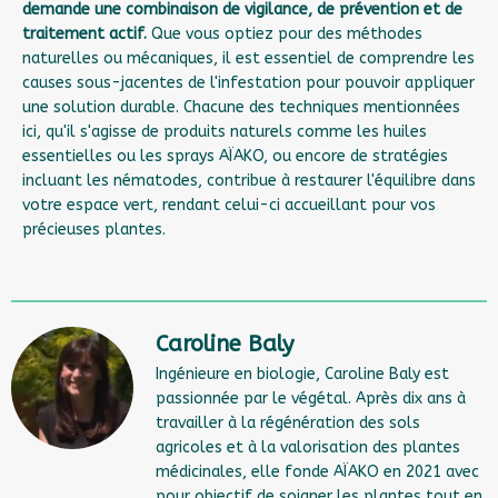
demande une combinaison de vigilance, de prévention et de
traitement actif.
Que vous optiez pour des méthodes
naturelles ou mécaniques, il est essentiel de comprendre les
causes sous-jacentes de l'infestation pour pouvoir appliquer
une solution durable. Chacune des techniques mentionnées
ici, qu'il s'agisse de produits naturels comme les huiles
essentielles ou les sprays AÏAKO, ou encore de stratégies
incluant les nématodes, contribue à restaurer l'équilibre dans
votre espace vert, rendant celui-ci accueillant pour vos
précieuses plantes.
Caroline Baly
Ingénieure en biologie, Caroline Baly est
passionnée par le végétal. Après dix ans à
travailler à la régénération des sols
agricoles et à la valorisation des plantes
médicinales, elle fonde AÏAKO en 2021 avec
pour objectif de soigner les plantes tout en