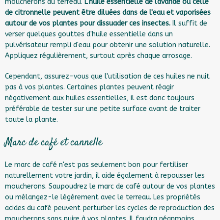
moucherons du terreau.
L'huile essentielle de lavande ou celle
de citronnelle peuvent être diluées dans de l'eau et vaporisées
autour de vos plantes pour dissuader ces insectes.
Il suffit de
verser quelques gouttes d'huile essentielle dans un
pulvérisateur rempli d'eau pour obtenir une solution naturelle.
Appliquez régulièrement, surtout après chaque arrosage.
Cependant, assurez-vous que l'utilisation de ces huiles ne nuit
pas à vos plantes. Certaines plantes peuvent réagir
négativement aux huiles essentielles, il est donc toujours
préférable de tester sur une petite surface avant de traiter
toute la plante.
Marc de café et cannelle
Le marc de café n'est pas seulement bon pour fertiliser
naturellement votre jardin, il aide également à repousser les
moucherons. Saupoudrez le marc de café autour de vos plantes
ou mélangez-le légèrement avec le terreau. Les propriétés
acides du café peuvent perturber les cycles de reproduction des
moucherons sans nuire à vos plantes. Il faudra néanmoins