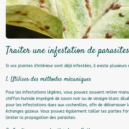
Traiter une infestation de parasite
Si vos plantes d'intérieur sont déjà infestées, il existe plusieur
1. Utiliser des méthodes mécaniques
Pour les infestations légères, vous pouvez souvent retirer manu
chiffon humide imprégné de savon noir ou de vinaigre blanc dilué
pour les infestations dues aux cochenilles, afin de débarrasser 
échanges gazeux. Vous pouvez également tailler les parties fo
limiter la propagation des parasites.