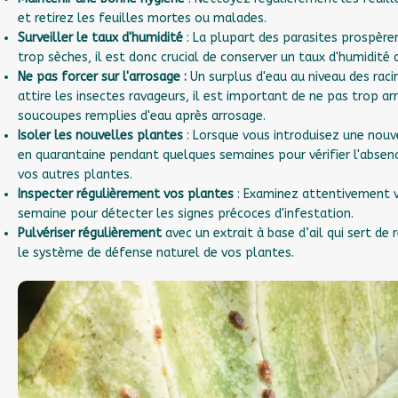
et retirez les feuilles mortes ou malades.
Surveiller le taux d'humidité
: La plupart des parasites prospère
trop sèches, il est donc crucial de conserver un taux d'humidité de
Ne pas forcer sur l'arrosage :
Un surplus d'eau au niveau des raci
attire les insectes ravageurs, il est important de ne pas trop ar
soucoupes remplies d'eau après arrosage.
Isoler les nouvelles plantes
: Lorsque vous introduisez une nouv
en quarantaine pendant quelques semaines pour vérifier l'absenc
vos autres plantes.
Inspecter régulièrement vos plantes
: Examinez attentivement v
semaine pour détecter les signes précoces d'infestation.
Pulvériser régulièrement
avec
un extrait à base d’ail qui sert de
le système de défense naturel de vos plantes.