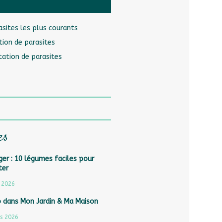
rasites les plus courants
ation de parasites
tation de parasites
es
er : 10 légumes faciles pour
ter
 2026
o dans Mon Jardin & Ma Maison
s 2026