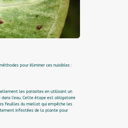
s
s méthodes pour éliminer ces nuisibles :
ellement les parasites en utilisant un
 dans l'eau. Cette étape est obligatoire
les feuilles du miellat qui empêche les
rtement infestées de la plante pour