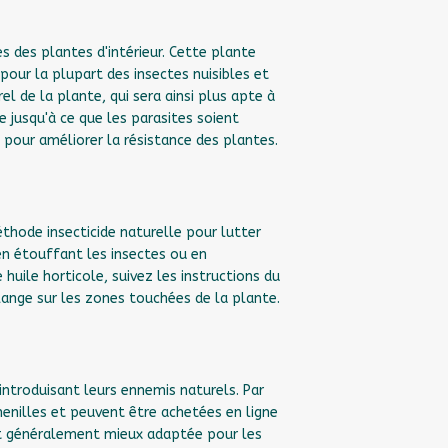
es des plantes d'intérieur. Cette plante
pour la plupart des insectes nuisibles et
el de la plante, qui sera ainsi plus apte à
 jusqu'à ce que les parasites soient
pour améliorer la résistance des plantes.
thode insecticide naturelle pour lutter
 en étouffant les insectes ou en
 huile horticole, suivez les instructions du
lange sur les zones touchées de la plante.
 introduisant leurs ennemis naturels. Par
enilles et peuvent être achetées en ligne
st généralement mieux adaptée pour les