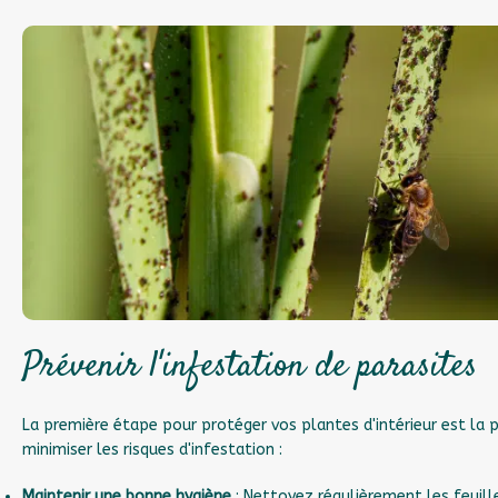
Prévenir l'infestation de parasites
La première étape pour protéger vos plantes d'intérieur est la p
minimiser les risques d'infestation :
Maintenir une bonne hygiène
: Nettoyez régulièrement les feuill