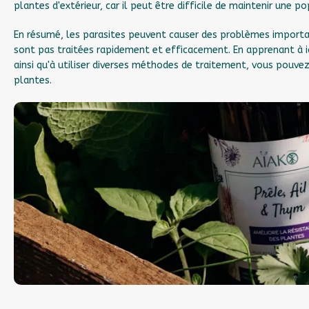
plantes d'extérieur, car il peut être difficile de maintenir une po
En résumé, les parasites peuvent causer des problèmes important
sont pas traitées rapidement et efficacement. En apprenant à ide
ainsi qu'à utiliser diverses méthodes de traitement, vous pouve
plantes.