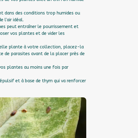
nt dans des conditions trop humides ou
 l'air idéal.
nes peut entraîner le pourrissement et
roser vos plantes et de vider les
elle plante à votre collection, placez-la
e de parasites avant de la placer près de
os plantes au moins une fois par
 répulsif et à base de thym
qui va renforcer