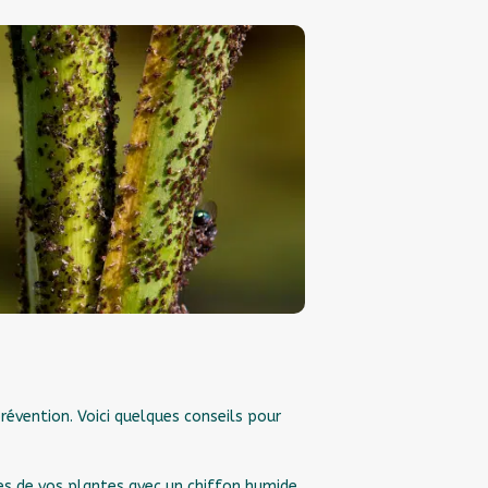
révention. Voici quelques conseils pour
es de vos plantes avec un chiffon humide