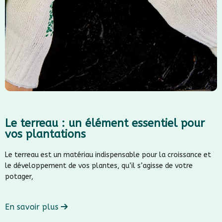
Le terreau : un élément essentiel pour
vos plantations
Le terreau est un matériau indispensable pour la croissance et
le développement de vos plantes, qu’il s’agisse de votre
potager,
En savoir plus