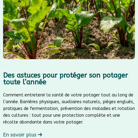
Des astuces pour protéger son potager
toute l’année
Comment entretenir la santé de votre potager tout au long de
l’année. Barrières physiques, auxiliaires naturels, pièges englués,
pratiques de fermentation, prévention des maladies et rotation
des cultures : tout pour une protection complète et une
récolte abondante dans votre potager.
En savoir plus