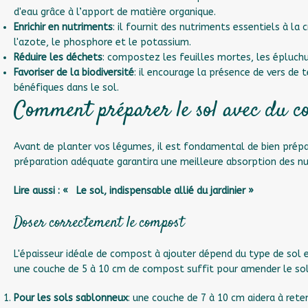
d'eau grâce à l’apport de matière organique.
Enrichir en nutriments
: il fournit des nutriments essentiels à la
l'azote, le phosphore et le potassium.
Réduire les déchets
: compostez les feuilles mortes, les épluch
Favoriser de la biodiversité
: il encourage la présence de vers de
bénéfiques dans le sol.
Comment préparer le sol avec du c
Avant de planter vos légumes, il est fondamental de bien prépa
préparation adéquate garantira une meilleure absorption des nu
Lire aussi : « Le sol, indispensable allié du jardinier »
Doser correctement le compost
L'épaisseur idéale de compost à ajouter dépend du type de sol e
une couche de 5 à 10 cm de compost suffit pour amender le sol
Pour les sols sablonneux
: une couche de 7 à 10 cm aidera à reten