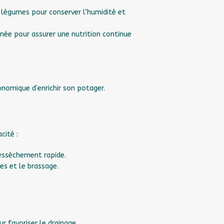
 légumes pour conserver l’humidité et
nnée pour assurer une nutrition continue
nomique d'enrichir son potager.
cité :
essèchement rapide.
es et le brassage.
 favoriser le drainage.