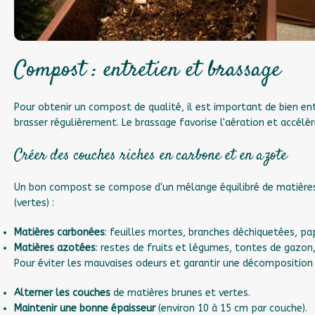
Compost : entretien et brassage
Pour obtenir un compost de qualité, il est important de bien en
brasser régulièrement. Le brassage favorise l'aération et accél
Créer des couches riches en carbone et en azote
Un bon compost se compose d'un mélange équilibré de matières 
(vertes) :
Matières carbonées
: feuilles mortes, branches déchiquetées, pa
Matières azotées
: restes de fruits et légumes, tontes de gazon
Pour éviter les mauvaises odeurs et garantir une décomposition ef
Alterner les couches
de matières brunes et vertes.
Maintenir une bonne épaisseur
(environ 10 à 15 cm par couche).