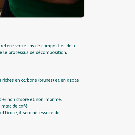
tretenir votre tas de compost et de le
ère le processus de décomposition.
riches en carbone (brunes) et en azote
pier non chloré et non imprimé.
, marc de café.
ficace, il sera nécessaire de :