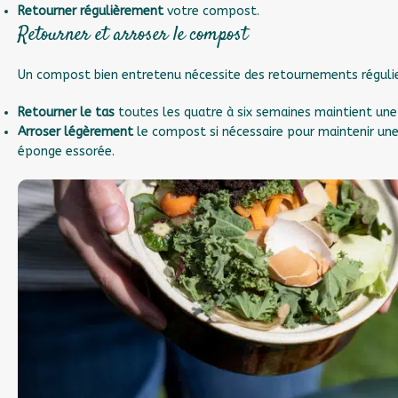
Retourner régulièrement
votre compost.
Retourner et arroser le compost
Un compost bien entretenu nécessite des retournements régulie
Retourner le tas
toutes les quatre à six semaines maintient une
Arroser légèrement
le compost si nécessaire pour maintenir une
éponge essorée.