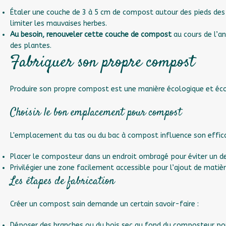
Étaler une couche de 3 à 5 cm de compost autour des pieds des
limiter les mauvaises herbes.
Au besoin, renouveler cette couche de compost
au cours de l’a
des plantes.
Fabriquer son propre compost
Produire son propre compost est une manière écologique et éco
Choisir le bon emplacement pour compost
L'emplacement du tas ou du bac à compost influence son effica
Placer le composteur dans un endroit ombragé pour éviter un d
Privilégier une zone facilement accessible pour l’ajout de matièr
Les étapes de fabrication
Créer un compost sain demande un certain savoir-faire :
Déposer des branches ou du bois sec au fond du composteur pour