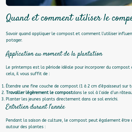
Quand et comment utiliser le compo
Savoir quand appliquer le compost et comment l'utiliser influe
potager.
Application au moment de la plantation
Le printemps est la période idéale pour incorporer du compost 
cela, il vous suffit de :
Étendre une fine couche de compost (1 à 2 cm d'épaisseur) sur t
Travailler légèrement le compost
dans le sol à l'aide d’un râtea
Planter les jeunes plants directement dans ce sol enrichi.
Entretien durant l'année
Pendant la saison de culture, le compost peut également être u
autour des plantes :