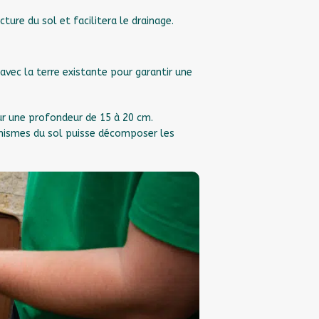
ture du sol et facilitera le drainage.
vec la terre existante pour garantir une
ur une profondeur de 15 à 20 cm.
nismes du sol puisse décomposer les