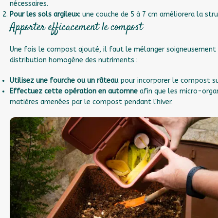
nécessaires.
Pour les sols argileux
: une couche de 5 à 7 cm améliorera la struc
Apporter efficacement le compost
Une fois le compost ajouté, il faut le mélanger soigneusement a
distribution homogène des nutriments :
Utilisez une fourche ou un râteau
pour incorporer le compost s
Effectuez cette opération en automne
afin que les micro-orga
matières amenées par le compost pendant l'hiver.