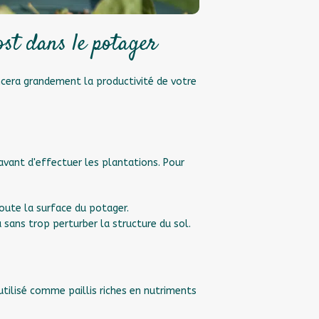
st dans le potager
ncera grandement la productivité de votre
avant d'effectuer les plantations. Pour
oute la surface du potager.
u sans trop perturber la structure du sol.
tilisé comme paillis riches en nutriments