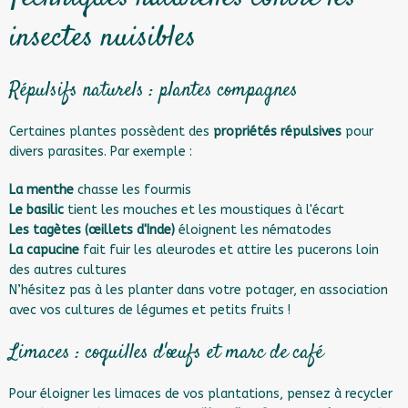
insectes nuisibles
Répulsifs naturels : plantes compagnes
Certaines plantes possèdent des
propriétés répulsives
pour
divers parasites. Par exemple :
La menthe
chasse les fourmis
Le basilic
tient les mouches et les moustiques à l'écart
Les tagètes (œillets d'Inde)
éloignent les nématodes
La capucine
fait fuir les aleurodes et attire les pucerons loin
des autres cultures
N’hésitez pas à les planter dans votre potager, en association
avec vos cultures de légumes et petits fruits !
Limaces : coquilles d'œufs et marc de café
Pour éloigner les limaces de vos plantations, pensez à recycler