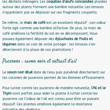
les déchets ménagers. Les
coquilles d'œufs concassées
placées
autour des plants forment une barrière naturelle. Les limaces
n'apprécient pas se déplacer sur ces fragments coupants.
De même, le
marc de café
est un excellent répulsif ; son odeur
forte agit comme une barrière olfactive. De plus, le marc de
café améliore la fertilité du sol en se décomposant. Vous
pouvez également déposer des
épluchures de fruits et
légumes
dans un coin de votre potager : les limaces s’en
délecteront à la place de vos plantations !
Pucerons : savon noir et extrait d’ail
Le
savon noir dilué
dans de l'eau puis pulvérisé directement sur
les colonies de pucerons permet de les éliminer efficacement.
Pour lutter contre les pucerons de manière naturelle,
l'Ail et le
Thym
sont parfait pour aider la plante à lutter contre les
pucerons car l’odeur de l’ail est connu pour être un puisant
répulsif. Ces plantes améliore également la résistance
naturelle des végétaux.