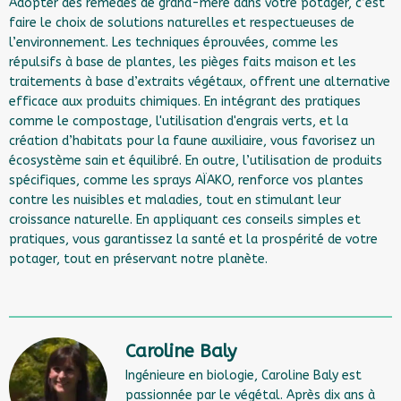
Adopter des remèdes de grand-mère dans votre potager, c’est
faire le choix de solutions naturelles et respectueuses de
l’environnement. Les techniques éprouvées, comme les
répulsifs à base de plantes, les pièges faits maison et les
traitements à base d’extraits végétaux, offrent une alternative
efficace aux produits chimiques. En intégrant des pratiques
comme le compostage, l'utilisation d'engrais verts, et la
création d’habitats pour la faune auxiliaire, vous favorisez un
écosystème sain et équilibré. En outre, l’utilisation de produits
spécifiques, comme les sprays AÏAKO, renforce vos plantes
contre les nuisibles et maladies, tout en stimulant leur
croissance naturelle. En appliquant ces conseils simples et
pratiques, vous garantissez la santé et la prospérité de votre
potager, tout en préservant notre planète.
Caroline Baly
Ingénieure en biologie, Caroline Baly est
passionnée par le végétal. Après dix ans à