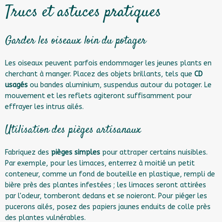
Trucs et astuces pratiques
Garder les oiseaux loin du potager
Les oiseaux peuvent parfois endommager les jeunes plants en
cherchant à manger. Placez des objets brillants, tels que
CD
usagés
ou bandes aluminium, suspendus autour du potager. Le
mouvement et les reflets agiteront suffisamment pour
effrayer les intrus ailés.
Utilisation des pièges artisanaux
Fabriquez des
pièges simples
pour attraper certains nuisibles.
Par exemple, pour les limaces, enterrez à moitié un petit
conteneur, comme un fond de bouteille en plastique, rempli de
bière près des plantes infestées ; les limaces seront attirées
par l'odeur, tomberont dedans et se noieront. Pour piéger les
pucerons ailés, posez des papiers jaunes enduits de colle près
des plantes vulnérables.