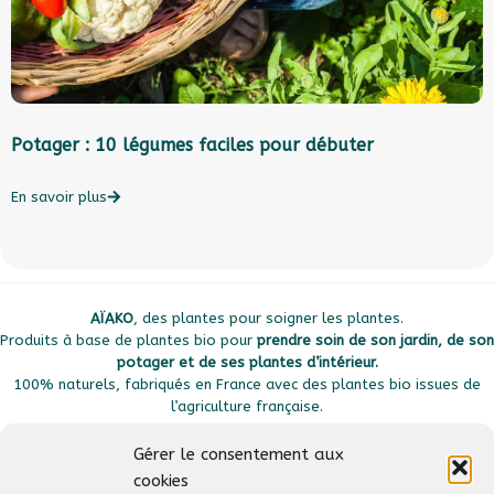
Potager : 10 légumes faciles pour débuter
A
En savoir plus
E
AÏAKO
, des plantes pour soigner les plantes.
Produits à base de plantes bio pour
prendre soin de son jardin, de son
potager et de ses plantes d’intérieur.
100% naturels, fabriqués en France avec des plantes bio issues de
l’agriculture française.
Gérer le consentement aux
cookies
Plan du site