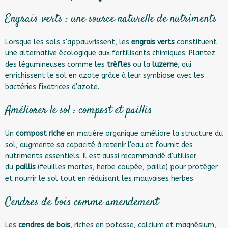
Engrais verts : une source naturelle de nutriments
Lorsque les sols s'appauvrissent, les
engrais verts
constituent
une alternative écologique aux fertilisants chimiques. Plantez
des légumineuses comme les
trèfles
ou la
luzerne
, qui
enrichissent le sol en azote grâce à leur symbiose avec les
bactéries fixatrices d'azote.
Améliorer le sol : compost et paillis
Un
compost riche
en matière organique améliore la structure du
sol, augmente sa capacité à retenir l'eau et fournit des
nutriments essentiels. Il est aussi recommandé d'utiliser
du
paillis
(feuilles mortes, herbe coupée, paille) pour protéger
et nourrir le sol tout en réduisant les mauvaises herbes.
Cendres de bois comme amendement
Les
cendres de bois
, riches en potasse, calcium et magnésium,