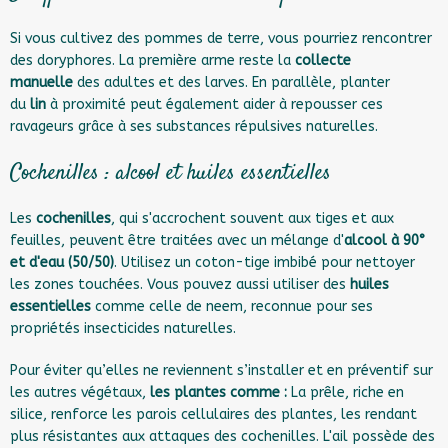
Si vous cultivez des pommes de terre, vous pourriez rencontrer
des doryphores. La première arme reste la
collecte
manuelle
des adultes et des larves. En parallèle, planter
du
lin
à proximité peut également aider à repousser ces
ravageurs grâce à ses substances répulsives naturelles.
Cochenilles : alcool et huiles essentielles
Les
cochenilles
, qui s'accrochent souvent aux tiges et aux
feuilles, peuvent être traitées avec un mélange d'
alcool à 90°
et d'eau (50/50)
. Utilisez un coton-tige imbibé pour nettoyer
les zones touchées. Vous pouvez aussi utiliser des
huiles
essentielles
comme celle de neem, reconnue pour ses
propriétés insecticides naturelles.
Pour éviter qu’elles ne reviennent s’installer et en préventif sur
les autres végétaux,
les plantes comme :
La prêle, riche en
silice, renforce les parois cellulaires des plantes, les rendant
plus résistantes aux attaques des cochenilles. L'ail possède des