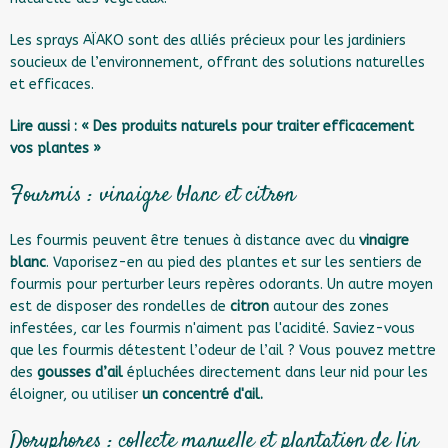
Les sprays AÏAKO sont des alliés précieux pour les jardiniers
soucieux de l’environnement, offrant des solutions naturelles
et efficaces.
Lire aussi :
« Des produits naturels pour traiter efficacement
vos plantes »
Fourmis : vinaigre blanc et citron
Les fourmis peuvent être tenues à distance avec du
vinaigre
blanc
. Vaporisez-en au pied des plantes et sur les sentiers de
fourmis pour perturber leurs repères odorants. Un autre moyen
est de disposer des rondelles de
citron
autour des zones
infestées, car les fourmis n'aiment pas l'acidité. Saviez-vous
que les fourmis détestent l’odeur de l’ail ? Vous pouvez mettre
des
gousses d’ail
épluchées directement dans leur nid pour les
éloigner, ou utiliser
un concentré d'ail.
Doryphores : collecte manuelle et plantation de lin