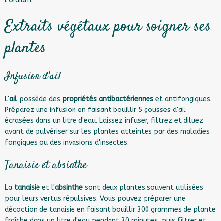
l’oïdium.
Extraits végétaux pour soigner ses
plantes
Infusion d'ail
L'
ail
possède des
propriétés antibactériennes
et antifongiques.
Préparez une infusion en faisant bouillir 5 gousses d'ail
écrasées dans un litre d'eau. Laissez infuser, filtrez et diluez
avant de pulvériser sur les plantes atteintes par des maladies
fongiques ou des invasions d'insectes.
Tanaisie et absinthe
La
tanaisie
et l'
absinthe
sont deux plantes souvent utilisées
pour leurs vertus répulsives. Vous pouvez préparer une
décoction de tanaisie en faisant bouillir 300 grammes de plante
fraîche dans un litre d'eau pendant 30 minutes, puis filtrer et