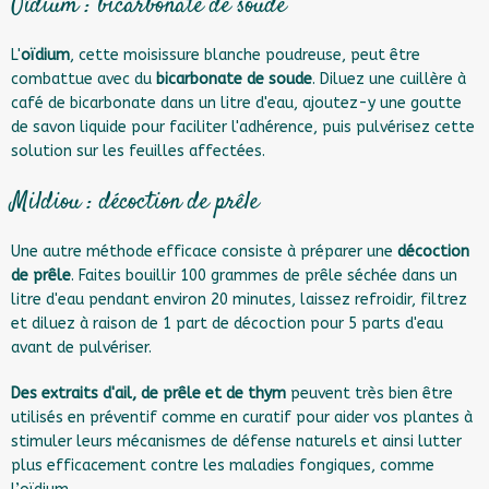
Oïdium : bicarbonate de soude
L'
oïdium
, cette moisissure blanche poudreuse, peut être
combattue avec du
bicarbonate de soude
. Diluez une cuillère à
café de bicarbonate dans un litre d'eau, ajoutez-y une goutte
de savon liquide pour faciliter l'adhérence, puis pulvérisez cette
solution sur les feuilles affectées.
Mildiou : décoction de prêle
Une autre méthode efficace consiste à préparer une
décoction
de prêle
. Faites bouillir 100 grammes de prêle séchée dans un
litre d'eau pendant environ 20 minutes, laissez refroidir, filtrez
et diluez à raison de 1 part de décoction pour 5 parts d'eau
avant de pulvériser.
Des extraits d'ail, de prêle et de thym
peuvent très bien être
utilisés en préventif comme en curatif pour aider vos plantes à
stimuler leurs mécanismes de défense naturels et ainsi lutter
plus efficacement contre les maladies fongiques, comme