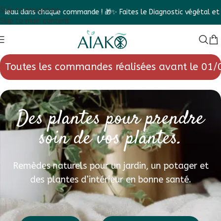
Skip to navigation
au dans chaque commande ! 🎁
✨ Faites le Diagnostic végétal et dé
Skip to main content
Toutes les commandes réalisées avant le 01/
Des plantes pour prendre
soin de vos plantes.
Remèdes naturels pour un jardin, un potager et
des plantes d’intérieur en bonne santé.