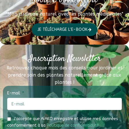
Votre e-book offert
"Mon jardin au naturel avec les plantes médicinales"
JE TÉLÉCHARGE L'E-BOOK
Inscription Newsletter
Retrouvez chaque mois des conseils pour jardiner et
prendre soin des plantes naturellement grâce aux
plantes !
E-mail
J'accepte que AÏAKO enregistre et utilise mes données
conformément à sa
Politique de confidentialité