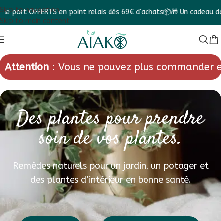
Skip to navigation
t OFFERTS en point relais dès 69€ d'achats📦
🎁 Un cadeau dans cha
Skip to main content
Attention
: Vous ne pouvez plus commander e
Des plantes pour prendre
soin de vos plantes.
Remèdes naturels pour un jardin, un potager et
des plantes d’intérieur en bonne santé.